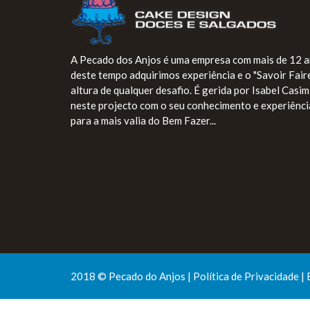
A Pecado dos Anjos é uma empresa com mais de 12 a
deste tempo adquirimos experiência e o "Savoir Fair
altura de qualquer desafio. É gerida por Isabel Casi
neste projecto com o seu conhecimento e experiênci
para a mais valia do Bem Fazer...
2018 © Pecado do Anjos |
Política de Privacidade
| 