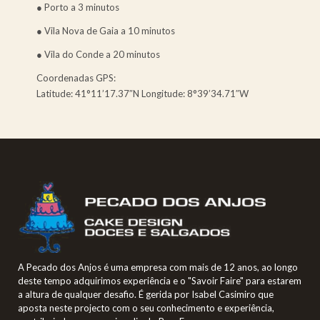
● Porto a 3 minutos
● Vila Nova de Gaia a 10 minutos
● Vila do Conde a 20 minutos
Coordenadas GPS:
Latitude: 41°11’17.37″N Longitude: 8°39’34.71″W
A Pecado dos Anjos é uma empresa com mais de 12 anos, ao longo
deste tempo adquirimos experiência e o "Savoir Faire" para estarem
a altura de qualquer desafio. É gerida por Isabel Casimiro que
aposta neste projecto com o seu conhecimento e experiência,