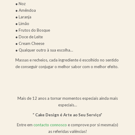
● Noz
● Amêndoa
● Laranja
● Limão
● Frutos do Bosque
● Doce de Leite
● Cream Cheese
● Qualquer outro à sua escolha…
Massas e recheios, cada ingrediente é escolhido no sentido
de conseguir conjugar o melhor sabor com o melhor efeito.
Mais de 12 anos a tornar momentos especiais ainda mais
especiais…
” Cake Design é Arte ao Seu Serviço”
Entre em
contacto connosco
e comprove por si mesma(o)
as referidas valências!