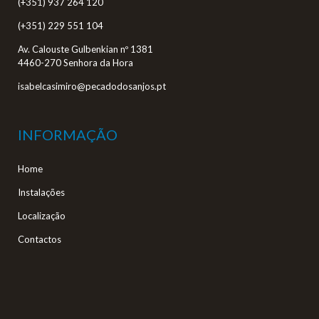
(+351) 937 264 120
(+351) 229 551 104
Av. Calouste Gulbenkian nº 1381
4460-270 Senhora da Hora
isabelcasimiro@pecadodosanjos.pt
INFORMAÇÃO
Home
Instalações
Localização
Contactos